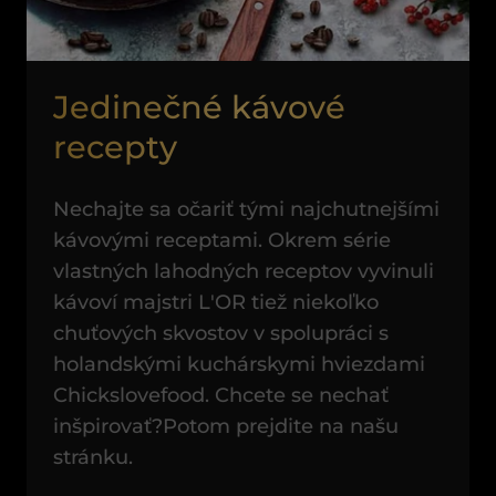
Jedinečné kávové
recepty
Nechajte sa očariť tými najchutnejšími
kávovými receptami. Okrem série
vlastných lahodných receptov vyvinuli
kávoví majstri L'OR tiež niekoľko
chuťových skvostov v spolupráci s
holandskými kuchárskymi hviezdami
Chickslovefood. Chcete se nechať
inšpirovať?Potom prejdite na našu
stránku.