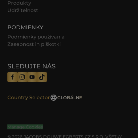
Produkty
Udržitelnost
PODMIENKY
Podmienky používania
Zasebnost in piškotki
SLEDUJTE NÁS
Country Selector
GLOBÁLNE
Manage Cookies
© 2026 JACOBS DOUWE EGBERTS CZ S.R.O. VŠETKY