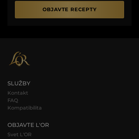
OBJAVTE RECEPTY
(JEDINEČNÉ KÁVOVÉ RE
SLUŽBY
Kontakt
FAQ
Kompatibilita
OBJAVTE L'OR
Svet L'OR