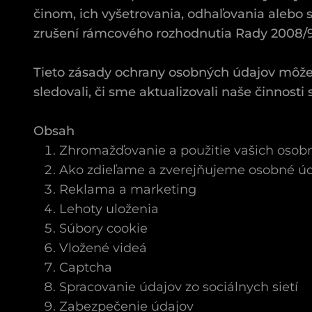
činom, ich vyšetrovania, odhaľovania alebo 
zrušení rámcového rozhodnutia Rady 2008/
Tieto zásady ochrany osobných údajov môžem
sledovali, či sme aktualizovali naše činnosti
Obsah
Zhromažďovanie a použitie vašich osob
Ako zdieľame a zverejňujeme osobné ú
Reklama a marketing
Lehoty uloženia
Súbory cookie
Vložené videá
Captcha
Spracovanie údajov zo sociálnych sietí
Zabezpečenie údajov