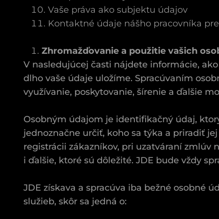
Vaše práva ako subjektu údajov
Kontaktné údaje nášho pracovníka pr
Zhromažďovanie a použitie vašich os
V nasledujúcej časti nájdete informácie, 
dlho vaše údaje uložíme. Spracúvaním osobn
využívanie, poskytovanie, šírenie a ďalšie 
Osobným údajom je identifikačný údaj, ktorý
jednoznačne určiť, koho sa týka a priradiť j
registrácii zákazníkov, pri uzatváraní zmlúv
i ďalšie, ktoré sú dôležité. JDE bude vždy s
JDE získava a spracúva iba bežné osobné úd
služieb, skôr sa jedná o: