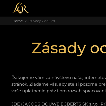
Home
Privacy Cookies
Zásady o
Ďakujeme vám za návštevu našej internetove
stránok. Žiadame vás, aby ste si pozorne pr
vaše uplatnenie práv i pro rozsah spracovan
JDE (JACOBS DOUWE EGBERTS SK s.r.o., Pribin