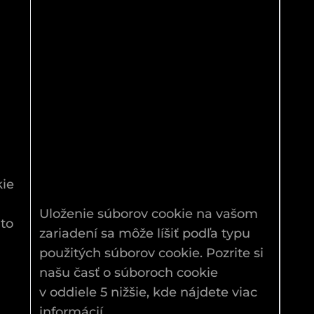
kie
Uloženie súborov cookie na vašom
 to
zariadení sa môže líšiť podľa typu
použitých súborov cookie. Pozrite si
našu časť o súboroch cookie
v oddiele 5 nižšie, kde nájdete viac
informácií.