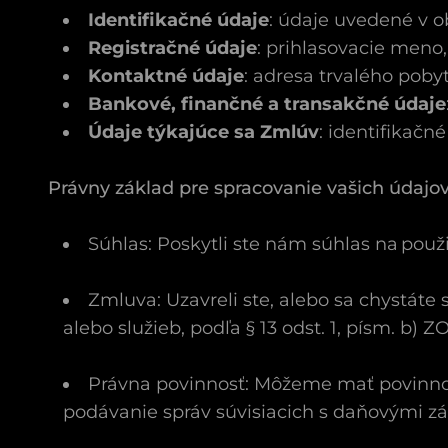
Identifikačné údaje
: údaje uvedené v 
Registračné údaje
: prihlasovacie meno,
Kontaktné údaje
: adresa trvalého poby
Bankové, finančné a transakčné údaje
Údaje týkajúce sa Zmlúv
: identifikačné
Právny základ pre spracovanie vašich údajov
Súhlas: Poskytli ste nám súhlas na použi
Zmluva: Uzavreli ste, alebo sa chystát
alebo služieb, podľa § 13 odst. 1, písm. b) 
Právna povinnosť: Môžeme mať povinnosť
podávanie správ súvisiacich s daňovými zá