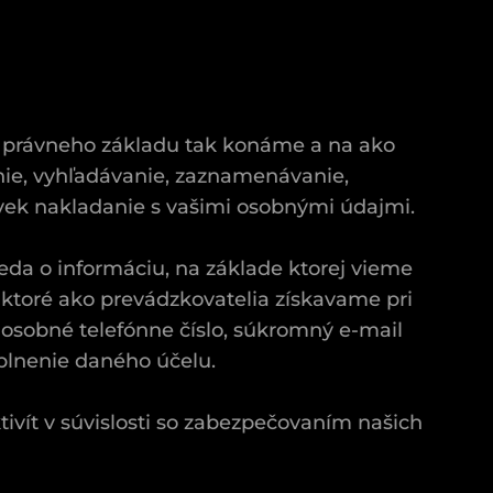
o právneho základu tak konáme a na ako
nie, vyhľadávanie, zaznamenávanie,
ľvek nakladanie s vašimi osobnými údajmi.
eda o informáciu, na základe ktorej vieme
e, ktoré ako prevádzkovatelia získavame pri
, osobné telefónne číslo, súkromný e-mail
splnenie daného účelu.
vít v súvislosti so zabezpečovaním našich