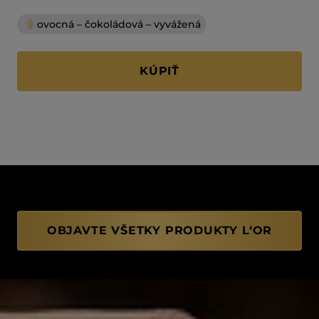
ovocná – čokoládová – vyvážená
KÚPIŤ
OBJAVTE VŠETKY PRODUKTY L‘OR