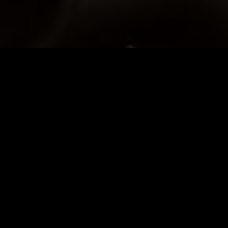
SLUŽBY
Kontakt
FAQ
Kompatibilita
OBJAVTE L'OR
Svet L'OR