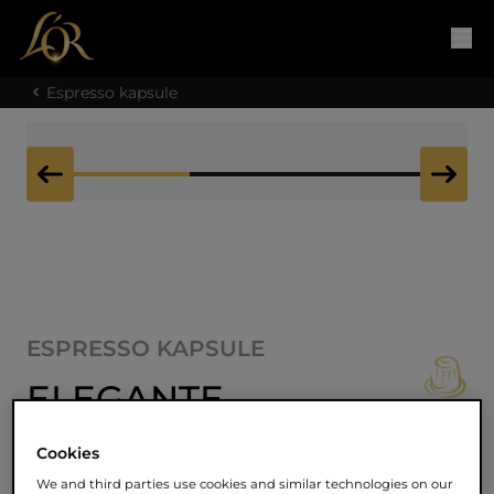
Espresso kapsule
ESPRESSO KAPSULE
ELEGANTE
Cookies
Zmes Elegante v sebe snúbi lákavú arómu
We and third parties use cookies and similar technologies on our