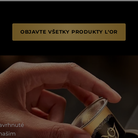
OBJAVTE VŠETKY PRODUKTY L‘OR
navrhnuté
 našim