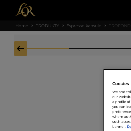
Home
PRODUKTY
Espresso kapsule
PROFOND
Cookies
We and thi
our website
a profile o
you can le
preferences
where auth
such access
banner.
Ďa