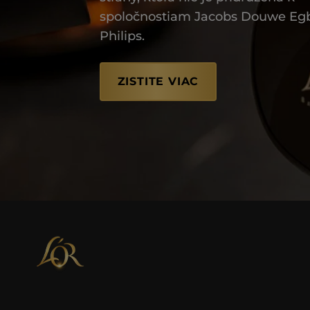
spoločnostiam Jacobs Douwe Egb
Philips.
ZISTITE VIAC