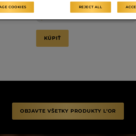
INTENZITA
7
AGE COOKIES
REJECT ALL
ACCE
BOHATÁ - SAMETOVÁ - CITRUSOVÉ TÓNY
KÚPIŤ
OBJAVTE VŠETKY PRODUKTY L‘OR