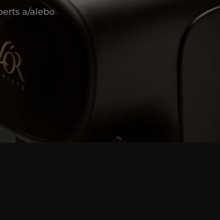
erts a/alebo