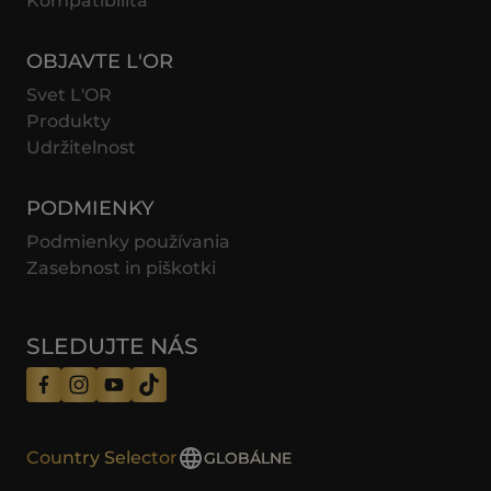
Kompatibilita
OBJAVTE L'OR
Svet L'OR
Produkty
Udržitelnost
PODMIENKY
Podmienky používania
Zasebnost in piškotki
SLEDUJTE NÁS
Country Selector
GLOBÁLNE