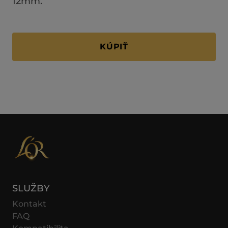
12mm.
KÚPIŤ
SLUŽBY
Kontakt
FAQ