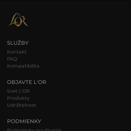
SLUŽBY
Kontakt
FAQ
Kompatibilita
OBJAVTE L'OR
Svet L'OR
Produkty
Udržitelnost
PODMIENKY
Podmienky používania