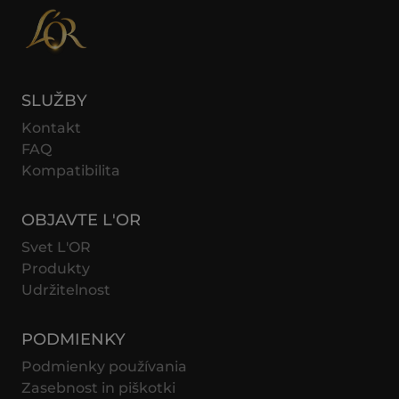
SLUŽBY
Kontakt
FAQ
Kompatibilita
OBJAVTE L'OR
Svet L'OR
Produkty
Udržitelnost
PODMIENKY
Podmienky používania
Zasebnost in piškotki