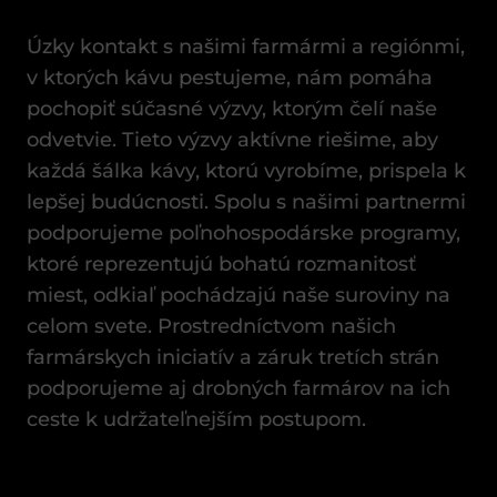
Úzky kontakt s našimi farmármi a regiónmi,
v ktorých kávu pestujeme, nám pomáha
pochopiť súčasné výzvy, ktorým čelí naše
odvetvie. Tieto výzvy aktívne riešime, aby
každá šálka kávy, ktorú vyrobíme, prispela k
lepšej budúcnosti. Spolu s našimi partnermi
podporujeme poľnohospodárske programy,
ktoré reprezentujú bohatú rozmanitosť
miest, odkiaľ pochádzajú naše suroviny na
celom svete. Prostredníctvom našich
farmárskych iniciatív a záruk tretích strán
podporujeme aj drobných farmárov na ich
ceste k udržateľnejším postupom.