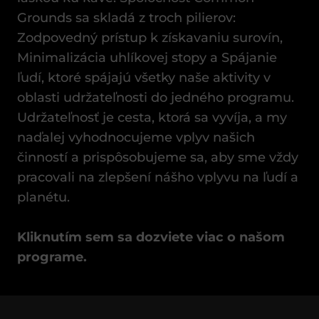
Grounds sa skladá z troch pilierov:
Zodpovedný prístup k získavaniu surovín,
Minimalizácia uhlíkovej stopy a Spájanie
ľudí, ktoré spájajú všetky naše aktivity v
oblasti udržateľnosti do jedného programu.
Udržateľnosť je cesta, ktorá sa vyvíja, a my
naďalej vyhodnocujeme vplyv našich
činností a prispôsobujeme sa, aby sme vždy
pracovali na zlepšení nášho vplyvu na ľudí a
planétu.
Kliknutím sem sa dozviete viac o našom
programe.