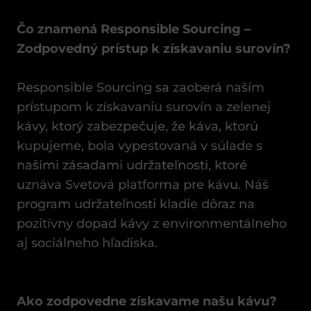
Čo
znamená
Responsible Sourcing
–
Zodpovedný
prístup
k
získavaniu
surovín
?
Responsible Sourcing sa zaoberá naším
prístupom k získavaniu surovín a zelenej
kávy, ktorý zabezpečuje, že káva, ktorú
kupujeme, bola vypestovaná v súlade s
našimi zásadami udržateľnosti, ktoré
uznáva Svetová platforma pre kávu. Náš
program udržateľnosti kladie dôraz na
pozitívny dopad kávy z environmentálneho
aj sociálneho hľadiska.
Ako
zodpovedne
získavame
našu
kávu
?